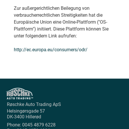
Zur außergerichtlichen Beilegung von
verbraucherrechtlichen Streitigkeiten hat die
Europäische Union eine Online-Plattform ("OS-
Plattform") initiiert. Diese Plattform können Sie
unter folgendem Link aufrufen:
http://ec.europa.eu/consumers/odr/
Røschke Auto Trading ApS
Helsingørsgade 57
DK-3400
Hillerød
Phone:
0045 4879 6228